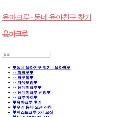
육아크루 - 동네 육아친구 찾기
💖동네 육아친구 찾기 - 육아크루
· · 짝크루🧡
· · 크루톡🧡
· · 자유모임🧡
· · 원데이크루🧡
· · 원데이크루 신청🧡
· · 크루마켓🧡
💖육아크루 후기
💖우리 동네 오픈 신청
💖퍼스트크루 5기 모집