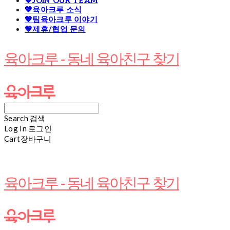
💖JOIN OUR TEAM
💖육아크루 소식
💖팀육아크루 이야기
💖제휴/협업 문의
육아크루 - 동네 육아친구 찾기
Search
검색
Log In
로그인
Cart
장바구니
육아크루 - 동네 육아친구 찾기