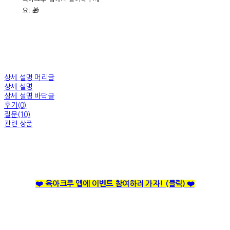
요! 🎁
상세 설명 머리글
상세 설명
상세 설명 바닥글
후기(0)
질문(10)
관련 상품
❤️ 육아크루 앱에 이벤트 참여하러
가자! (클릭) ❤️