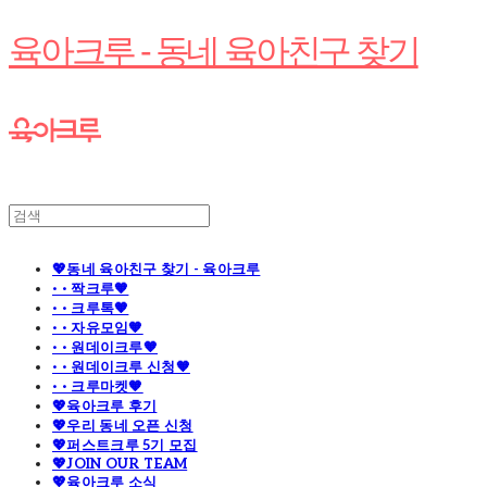
육아크루 - 동네 육아친구 찾기
💖동네 육아친구 찾기 - 육아크루
· · 짝크루🧡
· · 크루톡🧡
· · 자유모임🧡
· · 원데이크루🧡
· · 원데이크루 신청🧡
· · 크루마켓🧡
💖육아크루 후기
💖우리 동네 오픈 신청
💖퍼스트크루 5기 모집
💖JOIN OUR TEAM
💖육아크루 소식