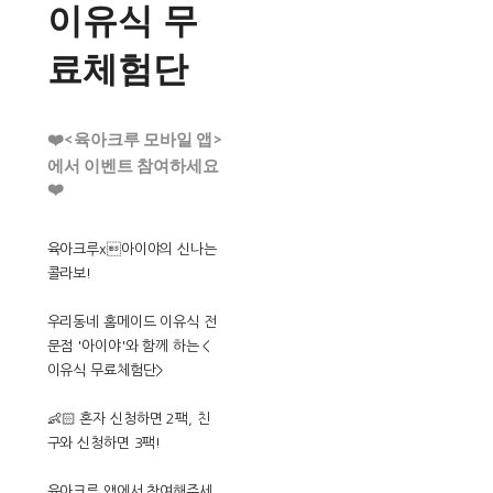
이유식 무
료체험단
❤️<육아크루 모바일 앱>
에서 이벤트 참여하세요
❤️
육아크루x아이야의 신나는
콜라보!
우리동네 홈메이드 이유식 전
문점 '아이야'와 함께 하는 <
이유식 무료체험단>
👶🏻 혼자 신청하면 2팩, 친
구와 신청하면 3팩!
육아크루 앱에서 참여해주세