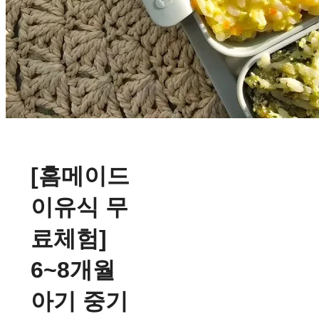
[홈메이드
이유식 무
료체험]
6~8개월
아기 중기