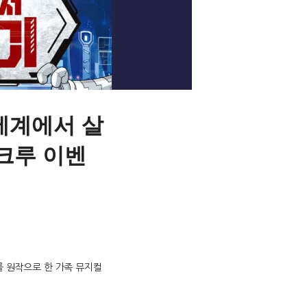
I세계에서 살
아크루 이벤
를 원작으로 한 가족 뮤지컬