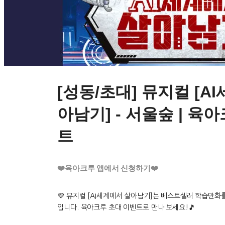
[성동/초대] 뮤지컬 [A
아남기] - 서울숲 | 육
트
❤️육아크루 앱에서 신청하기❤️
💜 뮤지컬 [AI세계에서 살아남기]는 베스트셀러 학습만화
입니다. 육아크루 초대 이벤트로 만나 보세요!🎵