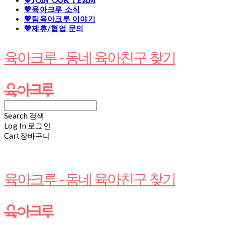
💖JOIN OUR TEAM
💖육아크루 소식
💖팀육아크루 이야기
💖제휴/협업 문의
육아크루 - 동네 육아친구 찾기
Search
검색
Log In
로그인
Cart
장바구니
육아크루 - 동네 육아친구 찾기