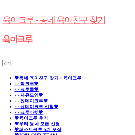
육아크루 - 동네 육아친구 찾기
💖동네 육아친구 찾기 - 육아크루
· · 짝크루🧡
· · 크루톡🧡
· · 자유모임🧡
· · 원데이크루🧡
· · 원데이크루 신청🧡
· · 크루마켓🧡
💖육아크루 후기
💖우리 동네 오픈 신청
💖퍼스트크루 5기 모집