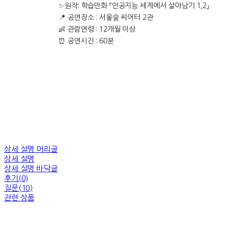
✨원작: 학습만화 『인공지능 세계에서 살아남기 1,2』
📍 공연장소 : 서울숲 씨어터 2관
👶 관람연령 : 12개월 이상
⏰ 공연시간 : 60분
상세 설명 머리글
상세 설명
상세 설명 바닥글
후기(0)
질문(10)
관련 상품