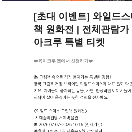
[초대 이벤트] 와일드
책 원화전 | 전체관람가 
아크루 특별 티켓
❤️육아크루 앱에서 신청하기❤️
📚 그림책 속으로 직접 들어가는 특별한 경험!
영국 그림책 거장 브라이언 와일드스미스의 대표 원화 약 2
예요. 아이들이 좋아하는 동물, 자연, 환상적인 이야기들이
림책이 살아 움직이는 듯한 경험을 선사해요.
<와일드 스미스 그림책 원화전>
📍 예술의전당 서예박물관
📆 2026.07.07~2026.10.16 (전시기간)
🎁육아크루 초대권 사용은 9월 20일까지