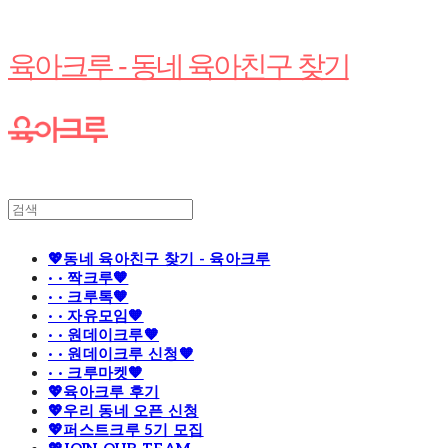
육아크루 - 동네 육아친구 찾기
💖동네 육아친구 찾기 - 육아크루
· · 짝크루🧡
· · 크루톡🧡
· · 자유모임🧡
· · 원데이크루🧡
· · 원데이크루 신청🧡
· · 크루마켓🧡
💖육아크루 후기
💖우리 동네 오픈 신청
💖퍼스트크루 5기 모집