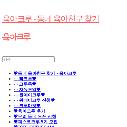
육아크루 - 동네 육아친구 찾기
💖동네 육아친구 찾기 - 육아크루
· · 짝크루🧡
· · 크루톡🧡
· · 자유모임🧡
· · 원데이크루🧡
· · 원데이크루 신청🧡
· · 크루마켓🧡
💖육아크루 후기
💖우리 동네 오픈 신청
💖퍼스트크루 5기 모집