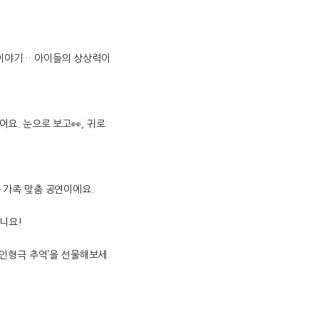
 이야기… 아이들의 상상력이
어요. 눈으로 보고👀, 귀로
는 가족 맞춤 공연이에요.
니요!
 ‘인형극 추억’을 선물해보세