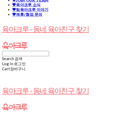
💖JOIN OUR TEAM
💖육아크루 소식
💖팀육아크루 이야기
💖제휴/협업 문의
육아크루 - 동네 육아친구 찾기
Search
검색
Log In
로그인
Cart
장바구니
육아크루 - 동네 육아친구 찾기