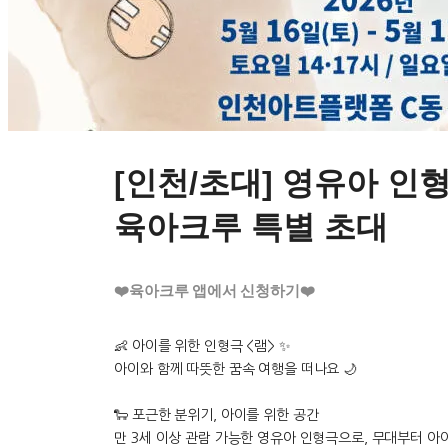
[인천/초대] 영유아 인형극
육아크루 특별 초대
❤️육아크루 앱에서 신청하기❤️
👶 아이를 위한 인형극 <램> ✨
아이와 함께 따뜻한 꿈속 여행을 떠나요 🌙
🐑 포근한 분위기, 아이를 위한 공간
만 3세 이상 관람 가능한 영유아 인형극으로, 무대부터 