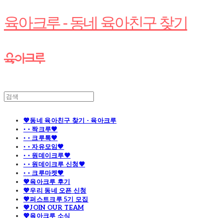
육아크루 - 동네 육아친구 찾기
💖동네 육아친구 찾기 - 육아크루
· · 짝크루🧡
· · 크루톡🧡
· · 자유모임🧡
· · 원데이크루🧡
· · 원데이크루 신청🧡
· · 크루마켓🧡
💖육아크루 후기
💖우리 동네 오픈 신청
💖퍼스트크루 5기 모집
💖JOIN OUR TEAM
💖육아크루 소식