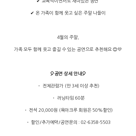
✔ 교육적이면서도 재미있는 공연
✔ 온 가족이 함께 웃고 싶은 주말 나들이
4월의 주말,
가족 모두 함께 웃고 즐길 수 있는 공연으로 추천해요 😊💛
🎈공연 상세 안내🎈
・ 전체관람가 (만 3세 이상 추천)
・ 러닝타임 60분
・ 전석 20,000원 (육아크루 회원은 50%할인)
・ 할인/추가예약/공연문의 : 02-6358-5503