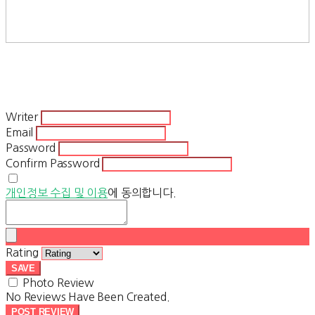
Writer
Email
Password
Confirm Password
개인정보 수집 및 이용
에 동의합니다.
Rating
SAVE
Photo Review
No Reviews Have Been Created.
POST REVIEW