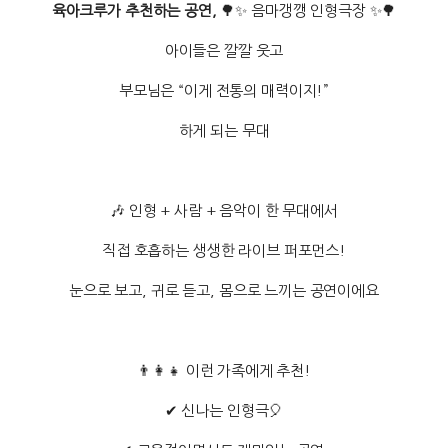
육아크루가 추천하는 공연,
🌳✨ 음마갱깽 인형극장 ✨🌳
아이들은 깔깔 웃고
부모님은 “이게 전통의 매력이지!”
하게 되는 무대
🎶 인형 + 사람 + 음악이 한 무대에서
직접 호흡하는 생생한 라이브 퍼포먼스!
눈으로 보고, 귀로 듣고, 몸으로 느끼는 공연이에요
👨‍👩‍👧 이런 가족에게 추천!
✔ 신나는 인형극🎈