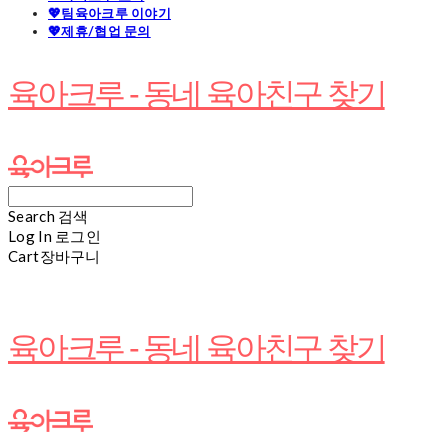
💖팀육아크루 이야기
💖제휴/협업 문의
육아크루 - 동네 육아친구 찾기
Search
검색
Log In
로그인
Cart
장바구니
육아크루 - 동네 육아친구 찾기