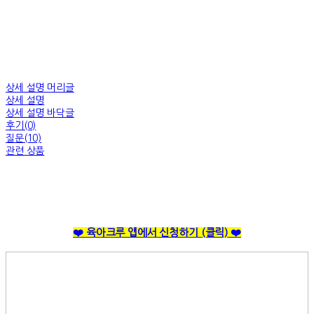
상세 설명 머리글
상세 설명
상세 설명 바닥글
후기(0)
질문(10)
관련 상품
❤️ 육아크루 앱에서 신청하기
(클릭)
❤️