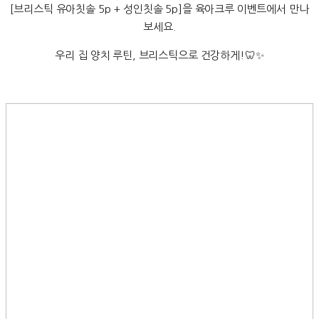
[브리스틱 유아칫솔 5p + 성인칫솔 5p]을 육아크루 이벤트에서 만나
보세요.
우리 집 양치 루틴, 브리스틱으로 건강하게!🦷✨