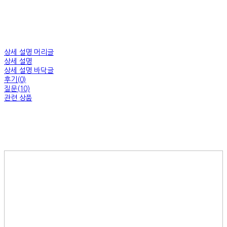
상세 설명 머리글
상세 설명
상세 설명 바닥글
후기(0)
질문(10)
관련 상품