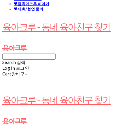
💖팀육아크루 이야기
💖제휴/협업 문의
육아크루 - 동네 육아친구 찾기
Search
검색
Log In
로그인
Cart
장바구니
육아크루 - 동네 육아친구 찾기