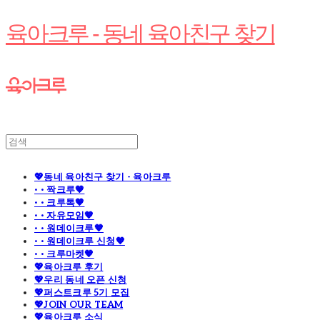
육아크루 - 동네 육아친구 찾기
💖동네 육아친구 찾기 - 육아크루
· · 짝크루🧡
· · 크루톡🧡
· · 자유모임🧡
· · 원데이크루🧡
· · 원데이크루 신청🧡
· · 크루마켓🧡
💖육아크루 후기
💖우리 동네 오픈 신청
💖퍼스트크루 5기 모집
💖JOIN OUR TEAM
💖육아크루 소식