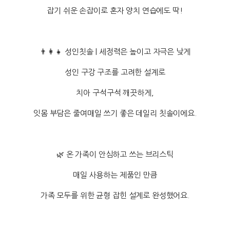
잡기 쉬운 손잡이로 혼자 양치 연습에도 딱!
👨‍👩‍👧 성인칫솔 | 세정력은 높이고 자극은 낮게
성인 구강 구조를 고려한 설계로
치아 구석구석 깨끗하게,
잇몸 부담은 줄여매일 쓰기 좋은 데일리 칫솔이에요.
🌿 온 가족이 안심하고 쓰는 브리스틱
매일 사용하는 제품인 만큼
가족 모두를 위한 균형 잡힌 설계로 완성했어요.