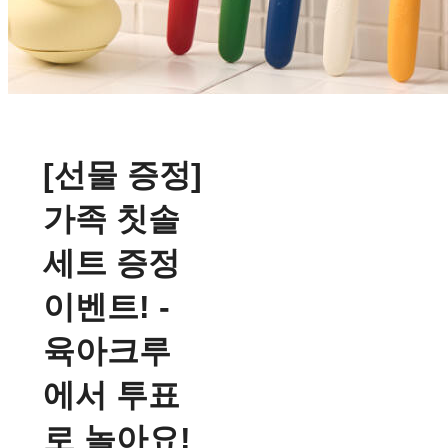
[선물 증정]
가족 칫솔
세트 증정
이벤트! -
육아크루
에서 투표
로 놀아요!