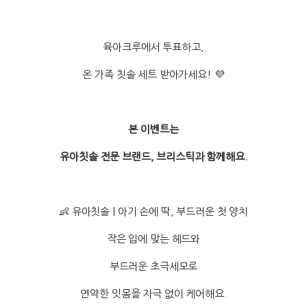
육아크루에서 투표하고,
온 가족 칫솔 세트 받아가세요! 💜
본 이벤트는
유아칫솔 전문 브랜드, 브리스틱과 함께해요.
👶 유아칫솔 | 아기 손에 딱, 부드러운 첫 양치
작은 입에 맞는 헤드와
부드러운 초극세모로
연약한 잇몸을 자극 없이 케어해요.