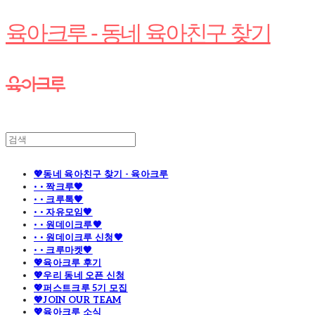
육아크루 - 동네 육아친구 찾기
💖동네 육아친구 찾기 - 육아크루
· · 짝크루🧡
· · 크루톡🧡
· · 자유모임🧡
· · 원데이크루🧡
· · 원데이크루 신청🧡
· · 크루마켓🧡
💖육아크루 후기
💖우리 동네 오픈 신청
💖퍼스트크루 5기 모집
💖JOIN OUR TEAM
💖육아크루 소식