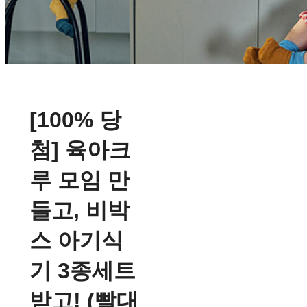
[100% 당
첨] 육아크
루 모임 만
들고, 비박
스 아기식
기 3종세트
받고! (빨대