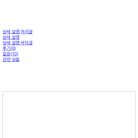
상세 설명 머리글
상세 설명
상세 설명 바닥글
후기(0)
질문(10)
관련 상품