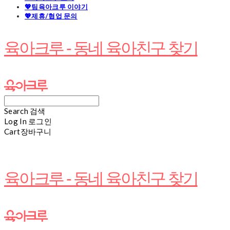
💖팀육아크루 이야기
💖제휴/협업 문의
육아크루 - 동네 육아친구 찾기
Search
검색
Log In
로그인
Cart
장바구니
육아크루 - 동네 육아친구 찾기