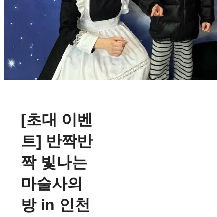
[초대 이벤
트] 반짝반
짝 빛나는
마술사의
방 in 인천