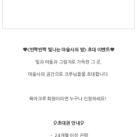
💜<반짝반짝 빛나는 마술사의 방> 초대 이벤
트💜
빛과 어둠과 그림자로 가득찬 그 곳,
마술사의 공간으로 크루님들을 초대합니다.
육아크루 회원이라면 누구나 신청하세요!
🎈초대권 안내🎈
・ 24개월 이상 관람