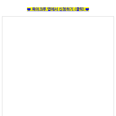
❤️ 육아크루 앱에서 신청하기
(클릭)
❤️