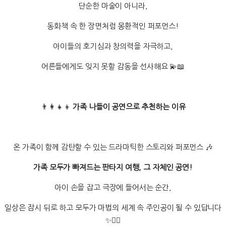
단순한 마술이 아니라,
동화책 속 한 장면처럼 몽환적인 퍼포먼스!
아이들의 호기심과 창의력을 자극하고,
어른들에게도 잊지 못할 감동을 선사해요 💫📖
👨‍👩‍👧‍👦
가족 나들이 공연으로 추천하는 이유
온 가족이 함께 감탄할 수 있는 드라마틱한 스토리와 퍼포먼스 🎶
가족 모두가 빠져드는 판타지 여행, 그 자체인 공연!
아이 손을 잡고 극장에 들어서는 순간,
일상은 잠시 뒤로 하고 모두가 마법의 세계 속 주인공이 될 수 있답니다
✨🧙‍♂️