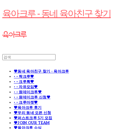
육아크루 - 동네 육아친구 찾기
💖동네 육아친구 찾기 - 육아크루
· · 짝크루🧡
· · 크루톡🧡
· · 자유모임🧡
· · 원데이크루🧡
· · 원데이크루 신청🧡
· · 크루마켓🧡
💖육아크루 후기
💖우리 동네 오픈 신청
💖퍼스트크루 5기 모집
💖JOIN OUR TEAM
💖육아크루 소식