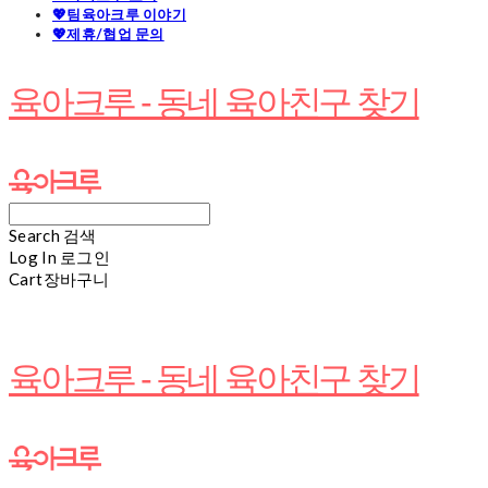
💖팀육아크루 이야기
💖제휴/협업 문의
육아크루 - 동네 육아친구 찾기
Search
검색
Log In
로그인
Cart
장바구니
육아크루 - 동네 육아친구 찾기