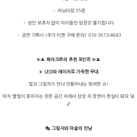
・ 러닝타임 55분
・ 성인 보호자 없이 아이들만 입장은 불가합니다.
・ 공연 기획사 (추가 티켓 구매 문의): 010-3013-4643
✨
🎩
육아크루의 추천 포인트 ✨
🎩
🎇
LED와 레이저로 가득한 무대
빛과 그림자가 만나 만들어내는 화려한 쇼!
마치 별빛이 쏟아지는 듯한 공간 속에서 상상 속 장면이 현실이 돼요 🚀
🌌
🎭
그림자와 마술의 만남