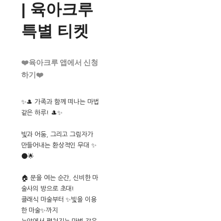
| 육아크루
특별 티켓
❤️육아크루 앱에서 신청
하기❤️
✨🎩 가족과 함께 떠나는 마법
같은 하루! 🎩✨
빛과 어둠, 그리고 그림자가
만들어내는 환상적인 무대 ✨
🌑🌟
🏠 문을 여는 순간, 신비한 마
술사의 방으로 초대!
클래식 마술부터 ✨빛을 이용
한 마술✨까지