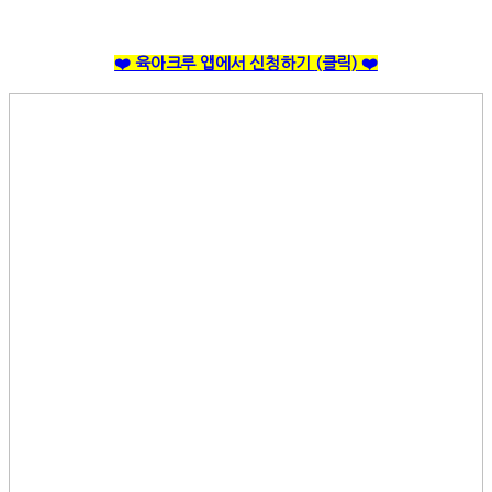
❤️ 육아크루 앱에서 신청하기
(클릭)
❤️