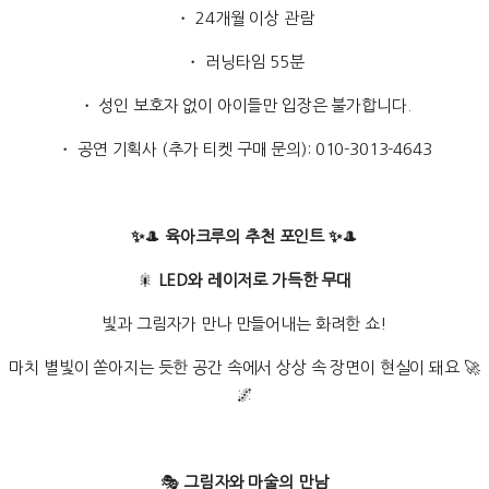
・ 24개월 이상 관람
・ 러닝타임 55분
・ 성인 보호자 없이 아이들만 입장은 불가합니다.
・ 공연 기획사 (추가 티켓 구매 문의): 010-3013-4643
✨
🎩
육아크루의 추천 포인트 ✨
🎩
🎇
LED와 레이저로 가득한 무대
빛과 그림자가 만나 만들어내는 화려한 쇼!
마치 별빛이 쏟아지는 듯한 공간 속에서 상상 속 장면이 현실이 돼요 🚀
🌌
🎭
그림자와 마술의 만남