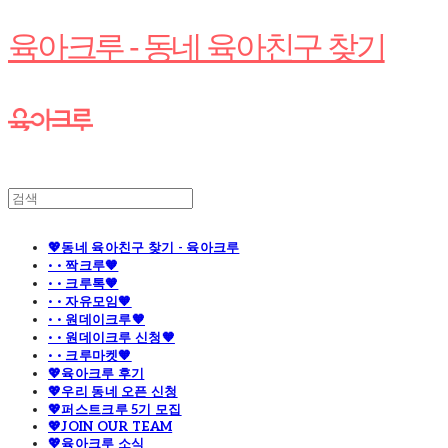
육아크루 - 동네 육아친구 찾기
💖동네 육아친구 찾기 - 육아크루
· · 짝크루🧡
· · 크루톡🧡
· · 자유모임🧡
· · 원데이크루🧡
· · 원데이크루 신청🧡
· · 크루마켓🧡
💖육아크루 후기
💖우리 동네 오픈 신청
💖퍼스트크루 5기 모집
💖JOIN OUR TEAM
💖육아크루 소식