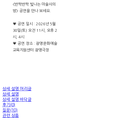
<반짝반짝 빛나는 마술사의
방> 공연을 만나 보세요.
💗 공연 일시 : 2026년 5월
30일(토) 오전 11시, 오후 2
시, 4시
💗 공연 장소 : 광명문화예술
교육지원센터 광명극장
상세 설명 머리글
상세 설명
상세 설명 바닥글
후기(0)
질문(10)
관련 상품