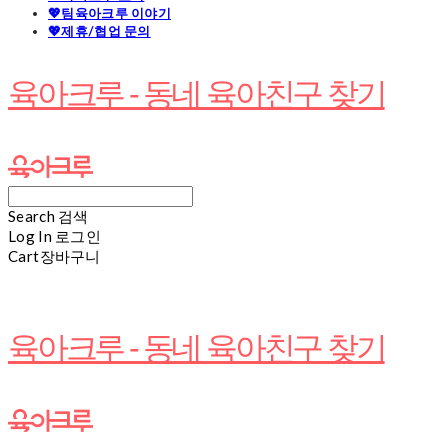
💖팀육아크루 이야기
💖제휴/협업 문의
육아크루 - 동네 육아친구 찾기
Search
검색
Log In
로그인
Cart
장바구니
육아크루 - 동네 육아친구 찾기