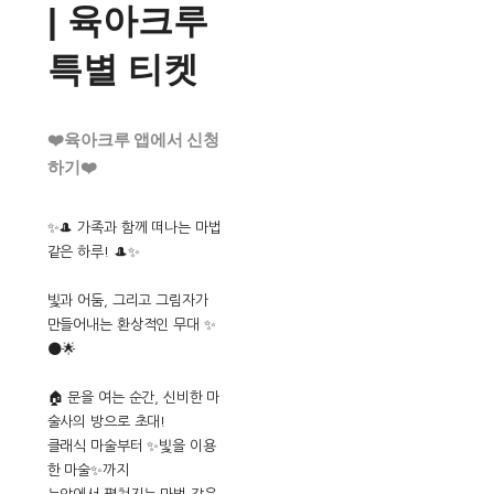
| 육아크루
특별 티켓
❤️육아크루 앱에서 신청
하기❤️
✨🎩 가족과 함께 떠나는 마법
같은 하루! 🎩✨
빛과 어둠, 그리고 그림자가
만들어내는 환상적인 무대 ✨
🌑🌟
🏠 문을 여는 순간, 신비한 마
술사의 방으로 초대!
클래식 마술부터 ✨빛을 이용
한 마술✨까지