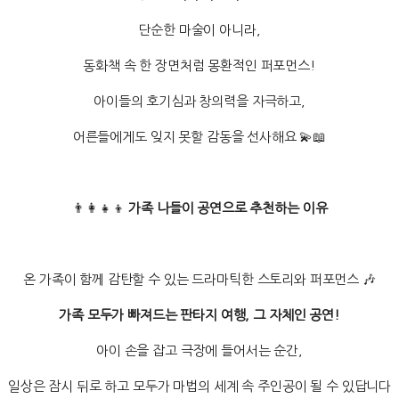
단순한 마술이 아니라,
동화책 속 한 장면처럼 몽환적인 퍼포먼스!
아이들의 호기심과 창의력을 자극하고,
어른들에게도 잊지 못할 감동을 선사해요 💫📖
👨‍👩‍👧‍👦
가족 나들이 공연으로 추천하는 이유
온 가족이 함께 감탄할 수 있는 드라마틱한 스토리와 퍼포먼스 🎶
가족 모두가 빠져드는 판타지 여행, 그 자체인 공연!
아이 손을 잡고 극장에 들어서는 순간,
일상은 잠시 뒤로 하고 모두가 마법의 세계 속 주인공이 될 수 있답니다