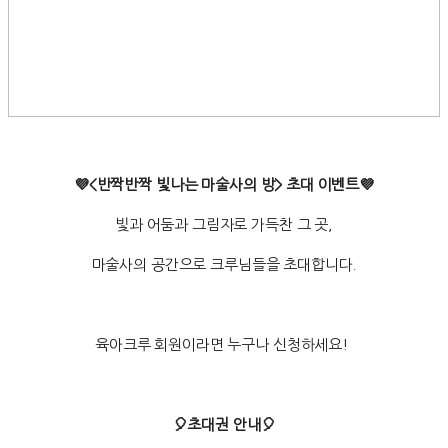
💜<반짝반짝 빛나는 마술사의 방> 초대 이벤
트💜
빛과 어둠과 그림자로 가득찬 그 곳,
마술사의 공간으로 크루님들을 초대합니다.
육아크루 회원이라면 누구나 신청하세요!
🎈초대권 안내🎈