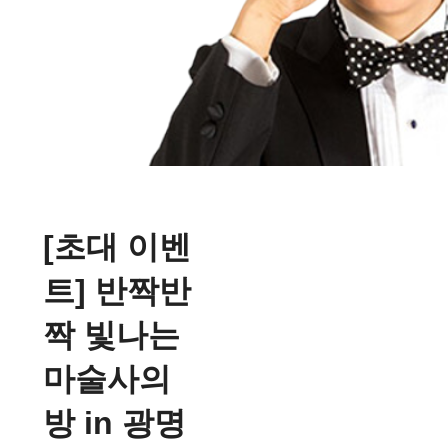
[초대 이벤
트] 반짝반
짝 빛나는
마술사의
방 in 광명