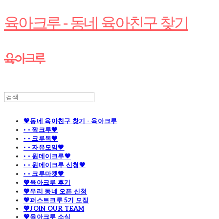
육아크루 - 동네 육아친구 찾기
💖동네 육아친구 찾기 - 육아크루
· · 짝크루🧡
· · 크루톡🧡
· · 자유모임🧡
· · 원데이크루🧡
· · 원데이크루 신청🧡
· · 크루마켓🧡
💖육아크루 후기
💖우리 동네 오픈 신청
💖퍼스트크루 5기 모집
💖JOIN OUR TEAM
💖육아크루 소식