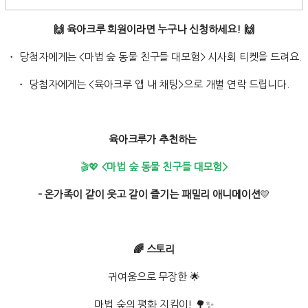
🙌 육아크루 회원이라면 누구나 신청하세요! 🙌
・ 당첨자에게는 <마법 숲 동물 친구들 대모험> 시사회 티켓을 드려요.
・ 당첨자에게는 <육아크루 앱 내 채팅>으로 개별 연락 드립니다.
육아크루가 추천하는
🎬💖
<마법 숲 동물 친구들 대모험>
– 온가족이 같이 웃고 같이 즐기는 패밀리 애니메이션
💛
🌈 스토리
귀여움으로 무장한 🌟
마법 숲의 평화 지킴이! 🌳✨