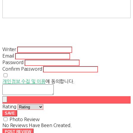
Writer
Email
Password
Confirm Password
개인정보 수집 및 이용
에 동의합니다.
Rating
SAVE
Photo Review
No Reviews Have Been Created.
POST REVIEW