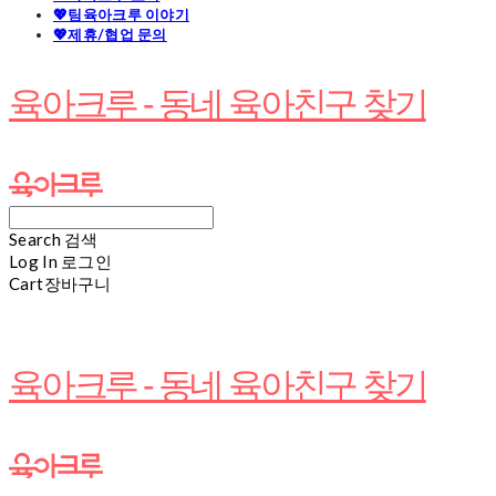
💖팀육아크루 이야기
💖제휴/협업 문의
육아크루 - 동네 육아친구 찾기
Search
검색
Log In
로그인
Cart
장바구니
육아크루 - 동네 육아친구 찾기