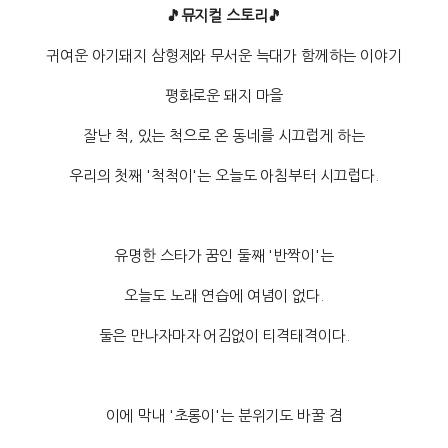
🎵뮤지컬 스토리🎵
귀여운 아기돼지 삼형제와 무서운 늑대가 함께하는 이야기
평화로운 돼지 마을
잘난 척, 있는 척으로 온 동네를 시끄럽게 하는
우리의 첫째 '척척이'는 오늘도 아침부터 시끄럽다.
유명한 스타가 꿈인 둘째 '반짝이'는
오늘도 노래 연습에 여념이 없다.
둘은 만나자마자 어김없이 티격태격이다.
이에 막내 '초롱이'는 분위기도 바꿀 겸