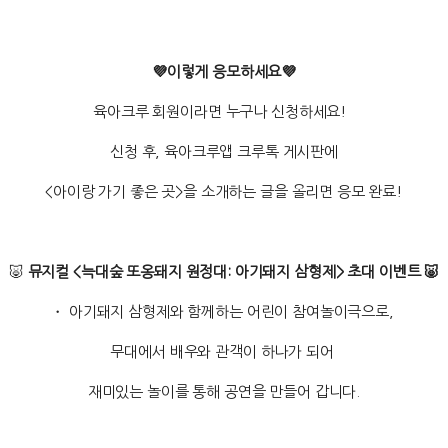
💜이렇게 응모하세요💜
육아크루 회원이라면 누구나 신청하세요!
신청 후, 육아크루앱 크루톡 게시판에
<아이랑 가기 좋은 곳>을 소개하는 글을 올리면 응모 완료!
🐷
뮤지컬 <늑대숲 또옹돼지 원정대: 아기돼지 삼형제> 초대 이벤트 🐷
・ 아기돼지 삼형제와 함께하는 어린이 참여놀이극으로,
무대에서 배우와 관객이 하나가 되어
재미있는 놀이를 통해 공연을 만들어 갑니다.