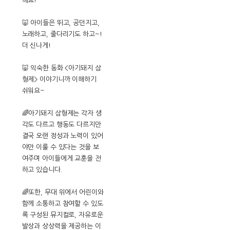
해요!
🐷 아이들은 뛰고, 공던지고,
노래하고, 줄다리기도 하고~!
더 신나게!
🐷 익숙한 동화 <아기돼지 삼
형제> 이야기니까 이해하기
쉬워요~
🌈아기돼지 삼형제는 각자 생
각도 다르고 행동도 다르지만
결국 오랜 정성과 노력이 있어
야만 이룰 수 있다는 것을 보
여주며 아이들에게 교훈을 전
하고 있습니다.
🌈또한, 무대 위에서 어린이와
함께 소통하고 참여할 수 있도
록 구성된 뮤지컬로, 자유로운
발상과 상상력을 제공하는 이