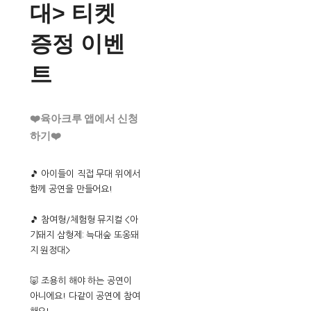
대> 티켓
증정 이벤
트
❤️육아크루 앱에서 신청
하기❤️
🎵 아이들이 직접 무대 위에서
함께 공연을 만들어요!
🎵 참여형/체험형 뮤지컬 <아
기돼지 삼형제: 늑대숲 또옹돼
지 원정대>
🐷 조용히 해야 하는 공연이
아니에요! 다같이 공연에 참여