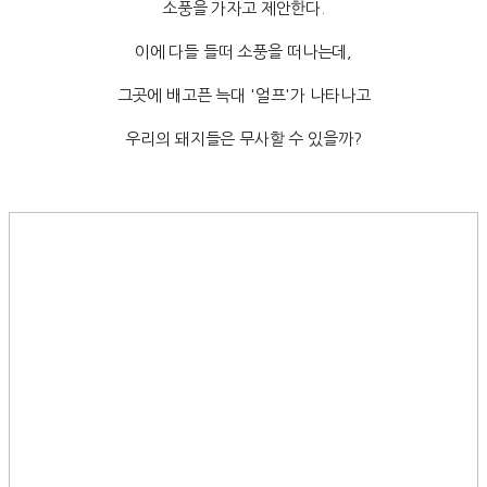
소풍을 가자고 제안한다.
이에 다들 들떠 소풍을 떠나는데,
그곳에 배고픈 늑대 '얼프'가 나타나고
우리의 돼지들은 무사할 수 있을까?