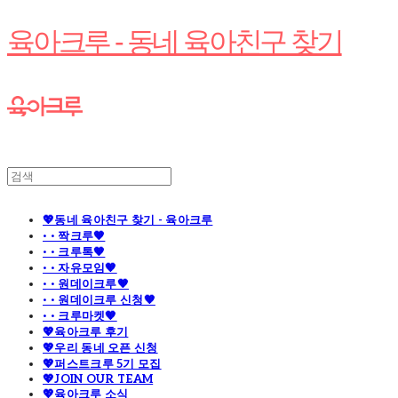
육아크루 - 동네 육아친구 찾기
💖동네 육아친구 찾기 - 육아크루
· · 짝크루🧡
· · 크루톡🧡
· · 자유모임🧡
· · 원데이크루🧡
· · 원데이크루 신청🧡
· · 크루마켓🧡
💖육아크루 후기
💖우리 동네 오픈 신청
💖퍼스트크루 5기 모집
💖JOIN OUR TEAM
💖육아크루 소식