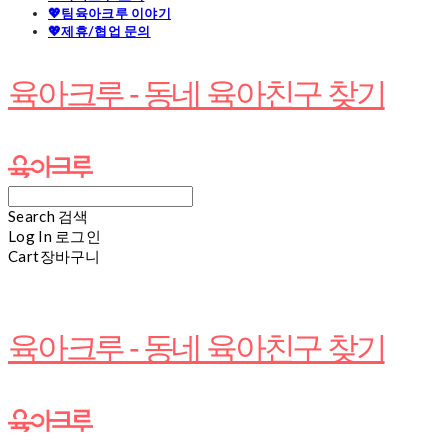
💖팀육아크루 이야기
💖제휴/협업 문의
육아크루 - 동네 육아친구 찾기
Search
검색
Log In
로그인
Cart
장바구니
육아크루 - 동네 육아친구 찾기