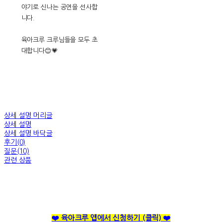
야기로 신나는 공연을 선사합
니다.
육아크루 크루님들을 모두 초
대합니다😊💗
상세 설명 머리글
상세 설명
상세 설명 바닥글
후기(0)
질문(10)
관련 상품
❤️ 육아크루 앱에서 신청하기
(클릭)
❤️