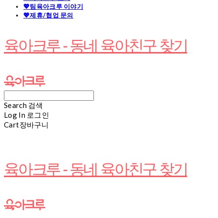
💖팀육아크루 이야기
💖제휴/협업 문의
육아크루 - 동네 육아친구 찾기
Search
검색
Log In
로그인
Cart
장바구니
육아크루 - 동네 육아친구 찾기