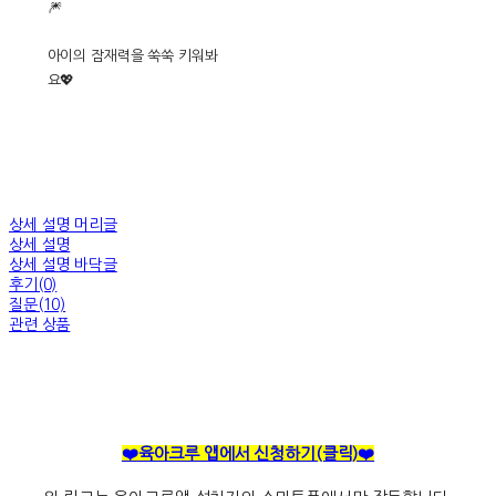
🎆
아이의 잠재력을 쑥쑥 키워봐
요💖
상세 설명 머리글
상세 설명
상세 설명 바닥글
후기(0)
질문(10)
관련 상품
❤️육아크루 앱에서 신청하기(클릭)❤️