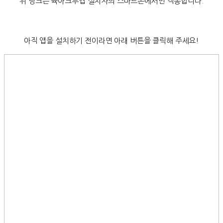
위 링크는 육아크루앱 설치자의 스마트폰에서만 작동합니다.
아직 앱을 설치하기 전이라면 아래 버튼을 클릭해 주세요!