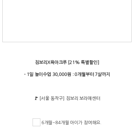
짐보리X육아크루 [21% 특별할인]
- 1일 놀이수업 30,000원 : 0개월부터 7살까지
🚩
[서울 동작구] 짐보리 보라매센터
6개월~84개월 아이가 참여해요.