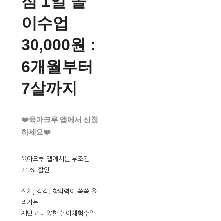
점 1일 놀
이수업
30,000원 :
6개월부터
7살까지
❤️육아크루 앱에서 신청
하세요❤️
육아크루 앱에서는 무조건
21% 할인!
신체, 감각, 창의력이 쑥쑥 올
라가는
재밌고 다양한 놀이체험수업