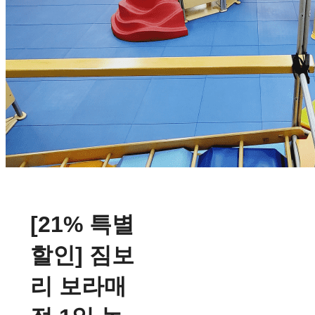
[21% 특별
할인] 짐보
리 보라매