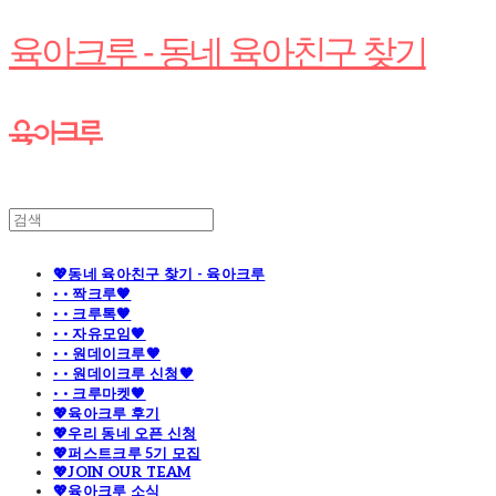
육아크루 - 동네 육아친구 찾기
💖동네 육아친구 찾기 - 육아크루
· · 짝크루🧡
· · 크루톡🧡
· · 자유모임🧡
· · 원데이크루🧡
· · 원데이크루 신청🧡
· · 크루마켓🧡
💖육아크루 후기
💖우리 동네 오픈 신청
💖퍼스트크루 5기 모집
💖JOIN OUR TEAM
💖육아크루 소식