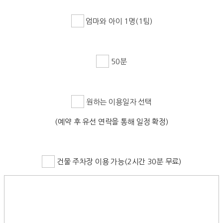
엄마와 아이 1명(1팀)
50분
원하는 이용일자 선택
(예약 후 유선 연락을 통해 일정 확정)
건물 주차장 이용 가능(2시간 30분 무료)