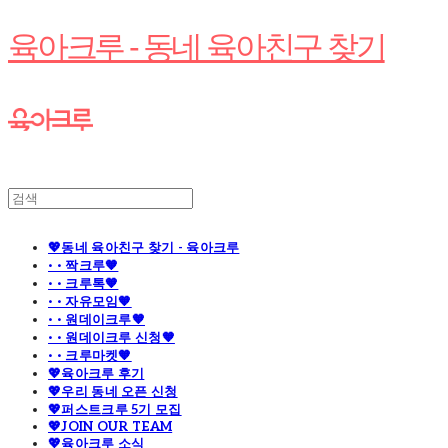
육아크루 - 동네 육아친구 찾기
💖동네 육아친구 찾기 - 육아크루
· · 짝크루🧡
· · 크루톡🧡
· · 자유모임🧡
· · 원데이크루🧡
· · 원데이크루 신청🧡
· · 크루마켓🧡
💖육아크루 후기
💖우리 동네 오픈 신청
💖퍼스트크루 5기 모집
💖JOIN OUR TEAM
💖육아크루 소식