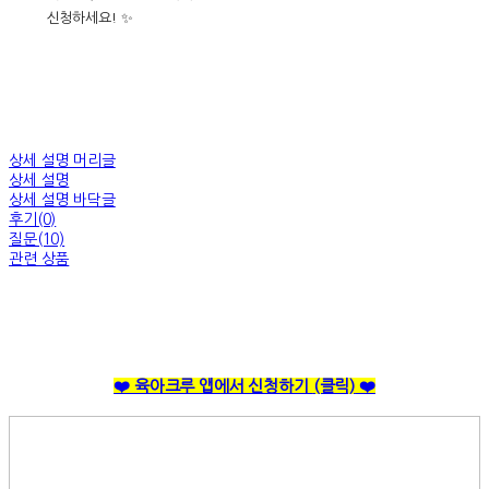
신청하세요! ✨
상세 설명 머리글
상세 설명
상세 설명 바닥글
후기(0)
질문(10)
관련 상품
❤️ 육아크루 앱에서 신청하기
(클릭)
❤️