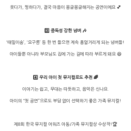
웃다가, 찡하다가, 결국 마음이 몽글몽글해지는 공연이에요 💕
3️⃣ 중독성 강한 넘버 🎶
‘때밀이송’, ‘요구룽’ 등 한 번 들으면 계속 흥얼거리게 되는 넘버들!
아이들뿐 아니라 부모님도 집에 가는 길에 따라 부르게 돼요 😆
4️⃣ 우리 아이 첫 뮤지컬로도 추천 🌈
이야기는 쉽고, 무대는 따뜻하고, 음악은 신나요.
아이의 “첫 공연”으로도 부담 없이 선택하기 좋은 가족 뮤지컬!
제8회 한국 뮤지컬 어워즈 아동/가족 뮤지컬상 수상작!🏆