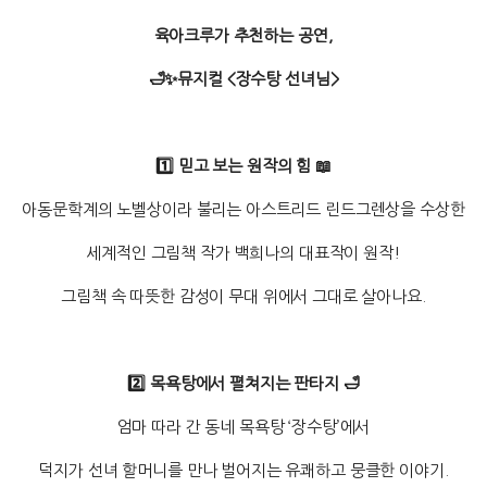
육아크루가 추천하는 공연,
🛁✨뮤지컬 <장수탕 선녀님>
1️⃣ 믿고 보는 원작의 힘 📖
아동문학계의 노벨상이라 불리는 아스트리드 린드그렌상을 수상한
세계적인 그림책 작가 백희나의 대표작이 원작!
그림책 속 따뜻한 감성이 무대 위에서 그대로 살아나요.
2️⃣ 목욕탕에서 펼쳐지는 판타지 🛁
엄마 따라 간 동네 목욕탕 ‘장수탕’에서
덕지가 선녀 할머니를 만나 벌어지는 유쾌하고 뭉클한 이야기.