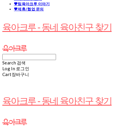
💖팀육아크루 이야기
💖제휴/협업 문의
육아크루 - 동네 육아친구 찾기
Search
검색
Log In
로그인
Cart
장바구니
육아크루 - 동네 육아친구 찾기