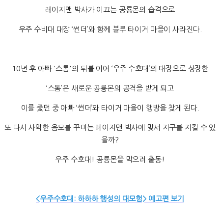
레이지맨 박사가 이끄는 공룡몬의 습격으로
우주 수비대 대장 ‘썬더’와 함께 블루 타이거 마을이 사라진다.
10년 후 아빠 '스톰'의 뒤를 이어 ‘우주 수호대’의 대장으로 성장한
‘스톰’은 새로운 공룡몬의 공격을 받게 되고
이를 좇던 중 아빠 ‘썬더’와 타이거 마을이 행방을 찾게 된다.
또 다시 사악한 음모를 꾸미는 레이지맨 박사에 맞서 지구를 지킬 수 있
을까?
우주 수호대! 공룡몬을 막으러 출동!
<우주수호대: 하하하 행성의 대모험> 예고편 보기