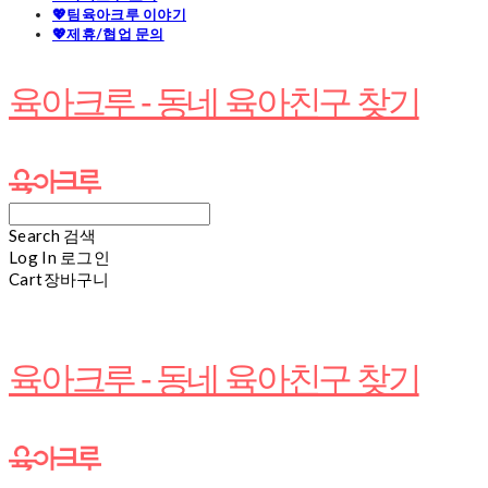
💖팀육아크루 이야기
💖제휴/협업 문의
육아크루 - 동네 육아친구 찾기
Search
검색
Log In
로그인
Cart
장바구니
육아크루 - 동네 육아친구 찾기