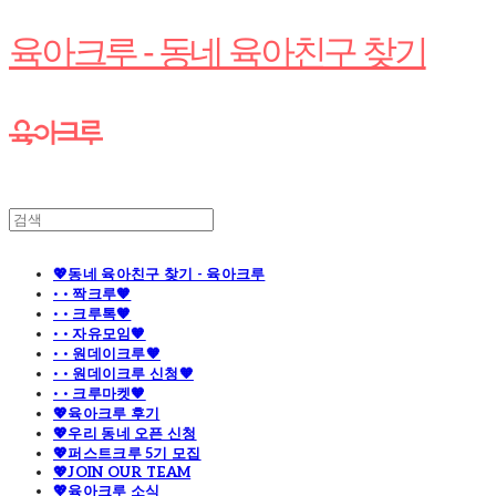
육아크루 - 동네 육아친구 찾기
💖동네 육아친구 찾기 - 육아크루
· · 짝크루🧡
· · 크루톡🧡
· · 자유모임🧡
· · 원데이크루🧡
· · 원데이크루 신청🧡
· · 크루마켓🧡
💖육아크루 후기
💖우리 동네 오픈 신청
💖퍼스트크루 5기 모집
💖JOIN OUR TEAM
💖육아크루 소식