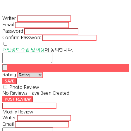
Writer
Email
Password
Confirm Password
개인정보 수집 및 이용
에 동의합니다.
Rating
SAVE
Photo Review
No Reviews Have Been Created.
POST REVIEW
Modify Review
Writer
Email