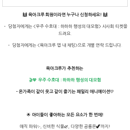
🙌 육아크루 회원이라면 누구나 신청하세요! 🙌
・ 당첨자에게는 <우주 수호대 : 하하하 행성의 대모험> 시사회 티켓을
드려요.
・ 당첨자에게는 <육아크루 앱 내 채팅>으로 개별 연락 드립니다.
육아크루가 추천하는
🎬💖
우주 수호대 : 하하하 행성의 대모험
– 온가족이 같이 웃고 같이 즐기는 패밀리 애니메이션
💛
🌟
아이들이 좋아하는 모든 요소가 한 번에!
매직 파워✨, 신비한 식물🌿, 다양한 공룡몬🦖까지!