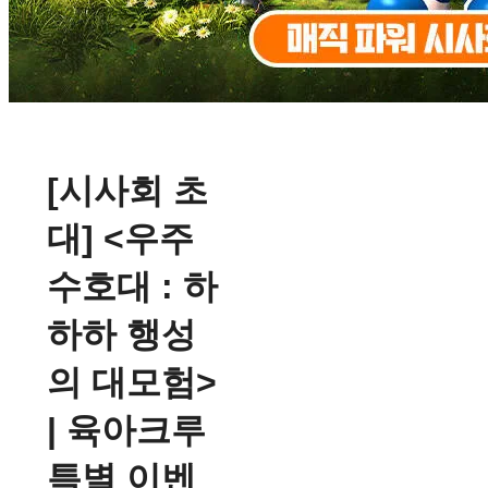
[시사회 초
대] <우주
수호대 : 하
하하 행성
의 대모험>
| 육아크루
특별 이벤