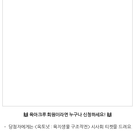
🙌 육아크루 회원이라면 누구나 신청하세요! 🙌
・ 당첨자에게는 <옥토넛 : 육지생물 구조작전> 시사회 티켓을 드려요.