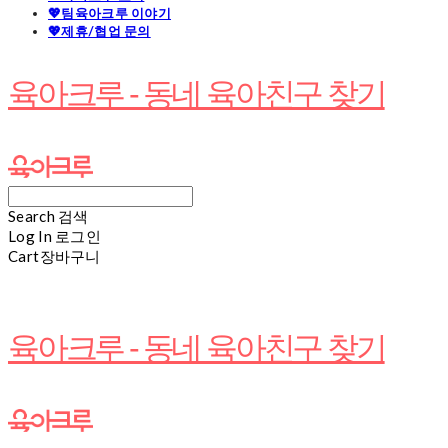
💖팀육아크루 이야기
💖제휴/협업 문의
육아크루 - 동네 육아친구 찾기
Search
검색
Log In
로그인
Cart
장바구니
육아크루 - 동네 육아친구 찾기