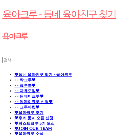
육아크루 - 동네 육아친구 찾기
💖동네 육아친구 찾기 - 육아크루
· · 짝크루🧡
· · 크루톡🧡
· · 자유모임🧡
· · 원데이크루🧡
· · 원데이크루 신청🧡
· · 크루마켓🧡
💖육아크루 후기
💖우리 동네 오픈 신청
💖퍼스트크루 5기 모집
💖JOIN OUR TEAM
💖육아크루 소식