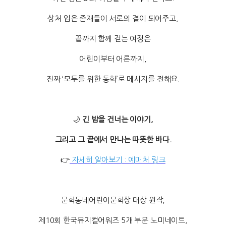
상처 입은 존재들이 서로의 곁이 되어주고,
끝까지 함께 걷는 여정은
어린이부터 어른까지,
진짜 ‘모두를 위한 동화’로 메시지를 전해요.
🌙
긴 밤을 건너는 이야기,
그리고 그 끝에서 만나는 따뜻한 바다.
👉
자세히 알아보기 : 예매처 링크
문학동네어린이문학상 대상 원작,
제10회 한국뮤지컬어워즈 5개 부문 노미네이트,