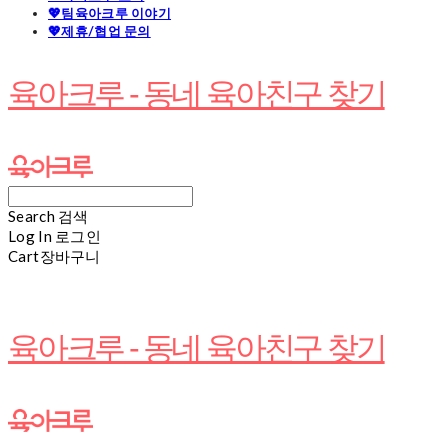
💖팀육아크루 이야기
💖제휴/협업 문의
육아크루 - 동네 육아친구 찾기
Search
검색
Log In
로그인
Cart
장바구니
육아크루 - 동네 육아친구 찾기