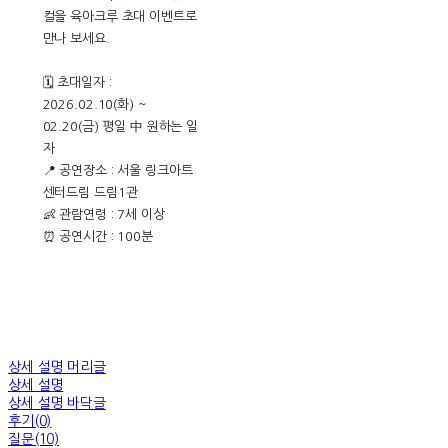
컬을 육아크루 초대 이벤트로
만나 보세요.
🗓 초대일자 :
2026.02.10(화) ~
02.20(금) 평일 中 원하는 일
자
📍 공연장소 : 서울 링크아트
센터드림 드림1관
👶 관람연령 : 7세 이상
⏰ 공연시간 : 100분
상세 설명 머리글
상세 설명
상세 설명 바닥글
후기(0)
질문(10)