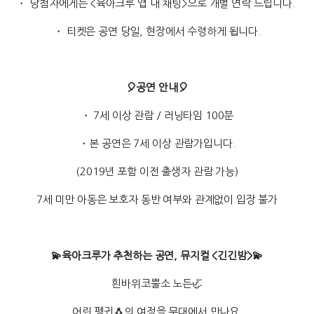
・ 당첨자에게는 <육아크루 앱 내 채팅>으로 개별 연락 드립니다.
・ 티켓은 공연 당일, 현장에서 수령하게 됩니다.
🎈공연 안내🎈
・ 7세 이상 관람 / 러닝타임 100분
・본 공연은 7세 이상 관람가입니다.
(2019년 포함 이전 출생자 관람 가능)
7세 미만 아동은 보호자 동반 여부와 관계없이 입장 불가
💫육아크루가 추천하는 공연, 뮤지컬 <긴긴밤>💫
흰바위코뿔소 노든🦏
어린 펭귄🐧의 여정을 무대에서 만나요.