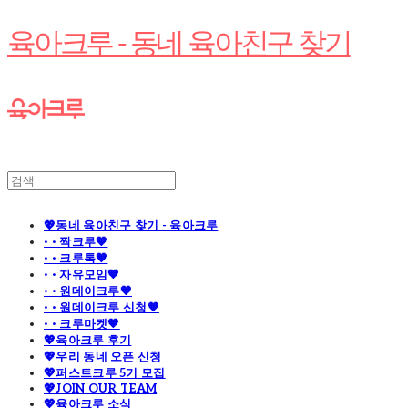
육아크루 - 동네 육아친구 찾기
💖동네 육아친구 찾기 - 육아크루
· · 짝크루🧡
· · 크루톡🧡
· · 자유모임🧡
· · 원데이크루🧡
· · 원데이크루 신청🧡
· · 크루마켓🧡
💖육아크루 후기
💖우리 동네 오픈 신청
💖퍼스트크루 5기 모집
💖JOIN OUR TEAM
💖육아크루 소식