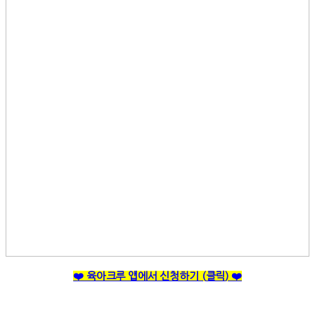
❤️ 육아크루 앱에서 신청하기 (
클릭
) ❤️