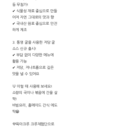
등 무첨가!
✔ 식물성 재료 중심으로 만들
어져 자연 그대로의 맛과 향
✔ 국내산 원료 중심으로 안전
하게 제조
3. 통영 굴을 사용한 저당 굴
소스 신규 출시!
✔ 부담 없이 다양한 메뉴에
활용 가능
✔ 저당, 저나트륨으로 깊은
맛을 낼 수 있어요
💡 이럴 때 사용해 보세요!
소량의 국이나 볶음에 간을 살
짝!
비빔요리, 홈메이드 간식 에도
딱😁
💜육아크루 크루체험단으로