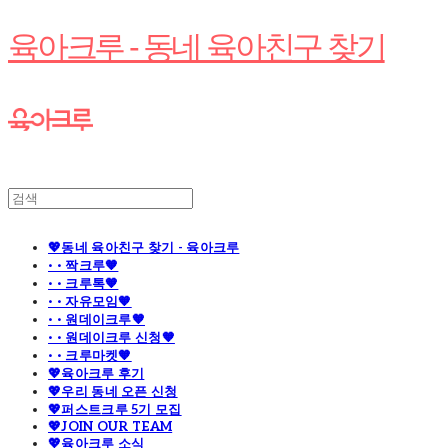
육아크루 - 동네 육아친구 찾기
💖동네 육아친구 찾기 - 육아크루
· · 짝크루🧡
· · 크루톡🧡
· · 자유모임🧡
· · 원데이크루🧡
· · 원데이크루 신청🧡
· · 크루마켓🧡
💖육아크루 후기
💖우리 동네 오픈 신청
💖퍼스트크루 5기 모집
💖JOIN OUR TEAM
💖육아크루 소식