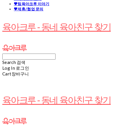
💖팀육아크루 이야기
💖제휴/협업 문의
육아크루 - 동네 육아친구 찾기
Search
검색
Log In
로그인
Cart
장바구니
육아크루 - 동네 육아친구 찾기