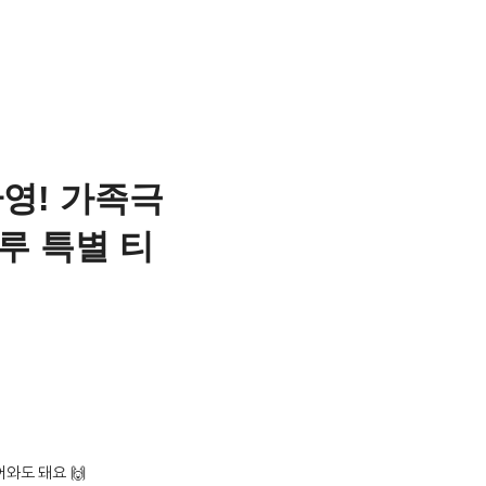
환영! 가족극
루 특별 티
와도 돼요 🙌