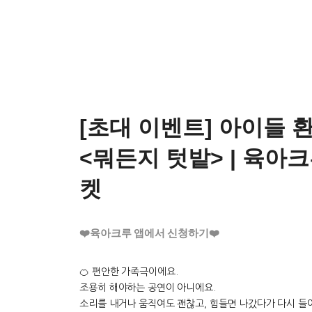
[초대 이벤트] 아이들 
<뭐든지 텃밭> | 육아크
켓
❤️육아크루 앱에서 신청하기❤️
🍊 편안한 가족극이에요.
조용히 해야하는 공연이 아니에요.
소리를 내거나 움직여도 괜찮고, 힘들면 나갔다가 다시 들어