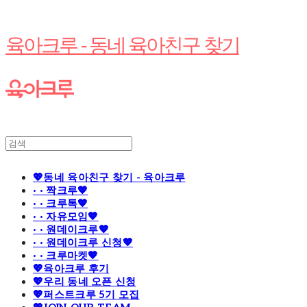
육아크루 - 동네 육아친구 찾기
💖동네 육아친구 찾기 - 육아크루
· · 짝크루🧡
· · 크루톡🧡
· · 자유모임🧡
· · 원데이크루🧡
· · 원데이크루 신청🧡
· · 크루마켓🧡
💖육아크루 후기
💖우리 동네 오픈 신청
💖퍼스트크루 5기 모집