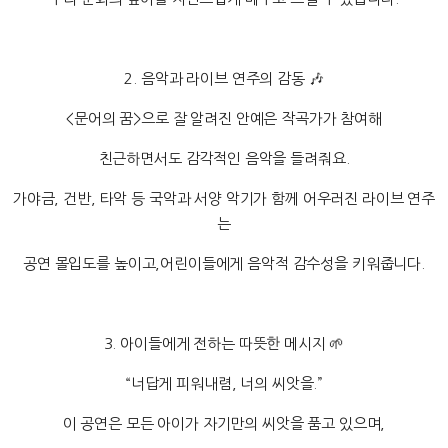
2. 음악과 라이브 연주의 감동 🎶
<문어의 꿈>으로 잘 알려진 안예은 작곡가가 참여해
친근하면서도 감각적인 음악을 들려줘요.
가야금, 건반, 타악 등 국악과 서양 악기가 함께 어우러진 라이브 연주
는
공연 몰입도를 높이고,어린이들에게 음악적 감수성을 키워줍니다.
3. 아이들에게 전하는 따뜻한 메시지 🌱
“너답게 피워내렴, 너의 씨앗을.”
이 공연은 모든 아이가 자기만의 씨앗을 품고 있으며,