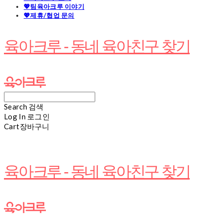
💖팀육아크루 이야기
💖제휴/협업 문의
육아크루 - 동네 육아친구 찾기
Search
검색
Log In
로그인
Cart
장바구니
육아크루 - 동네 육아친구 찾기