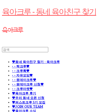
육아크루 - 동네 육아친구 찾기
💖동네 육아친구 찾기 - 육아크루
· · 짝크루🧡
· · 크루톡🧡
· · 자유모임🧡
· · 원데이크루🧡
· · 원데이크루 신청🧡
· · 크루마켓🧡
💖육아크루 후기
💖우리 동네 오픈 신청
💖퍼스트크루 5기 모집
💖JOIN OUR TEAM
💖육아크루 소식