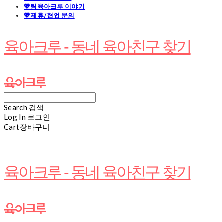
💖팀육아크루 이야기
💖제휴/협업 문의
육아크루 - 동네 육아친구 찾기
Search
검색
Log In
로그인
Cart
장바구니
육아크루 - 동네 육아친구 찾기