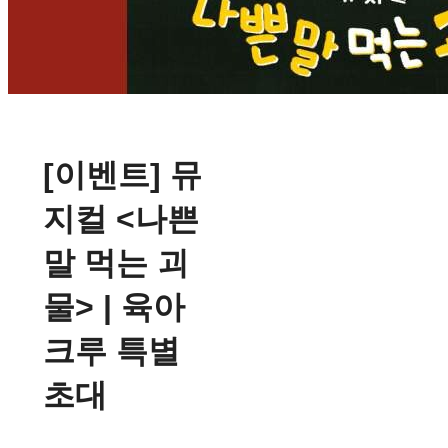
[이벤트] 뮤
지컬 <나쁜
말 먹는 괴
물> | 육아
크루 특별
초대