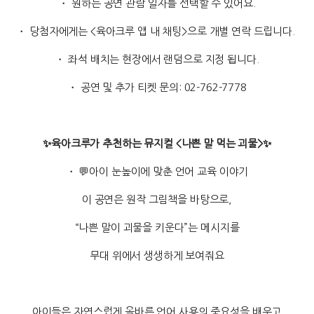
・ 원하는 공연 관람 일자를 선택할 수 있어요.
・ 당첨자에게는 <육아크루 앱 내 채팅>으로 개별 연락 드립니다.
・ 좌석 배치는 현장에서 랜덤으로 지정 됩니다.
・ 공연 및 추가 티켓 문의: 02-762-7778
✨육아크루가 추천하는 뮤지컬 <나쁜 말 먹는 괴물>✨
・ 💬아이 눈높이에 맞춘 언어 교육 이야기
이 공연은 원작 그림책을 바탕으로,
“나쁜 말이 괴물을 키운다”는 메시지를
무대 위에서 생생하게 보여줘요
.아이들은 자연스럽게 올바른 언어 사용의 중요성을 배우고,