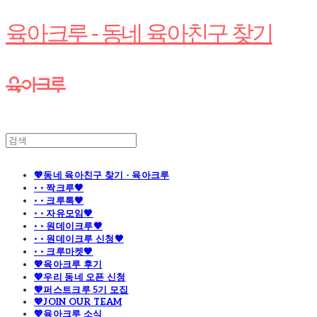
육아크루 - 동네 육아친구 찾기
💖동네 육아친구 찾기 - 육아크루
· · 짝크루🧡
· · 크루톡🧡
· · 자유모임🧡
· · 원데이크루🧡
· · 원데이크루 신청🧡
· · 크루마켓🧡
💖육아크루 후기
💖우리 동네 오픈 신청
💖퍼스트크루 5기 모집
💖JOIN OUR TEAM
💖육아크루 소식