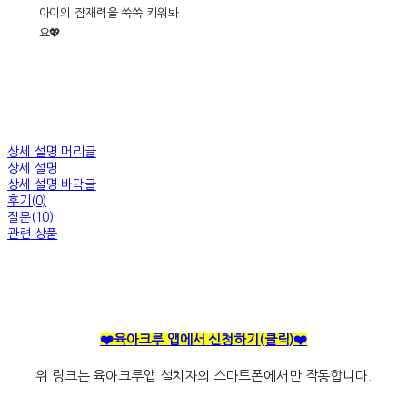
아이의 잠재력을 쑥쑥 키워봐
요💖
상세 설명 머리글
상세 설명
상세 설명 바닥글
후기(0)
질문(10)
관련 상품
❤️육아크루 앱에서 신청하기(클릭)❤️
위 링크는 육아크루앱 설치자의 스마트폰에서만 작동합니다.