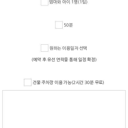
엄마와 아이 1명(1팀)
50분
원하는 이용일자 선택
(예약 후 유선 연락을 통해 일정 확정)
건물 주차장 이용 가능(2시간 30분 무료)