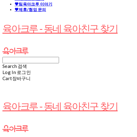
💖팀육아크루 이야기
💖제휴/협업 문의
육아크루 - 동네 육아친구 찾기
Search
검색
Log In
로그인
Cart
장바구니
육아크루 - 동네 육아친구 찾기