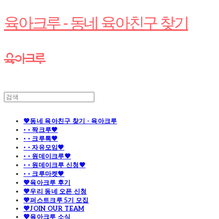
육아크루 - 동네 육아친구 찾기
💖동네 육아친구 찾기 - 육아크루
· · 짝크루🧡
· · 크루톡🧡
· · 자유모임🧡
· · 원데이크루🧡
· · 원데이크루 신청🧡
· · 크루마켓🧡
💖육아크루 후기
💖우리 동네 오픈 신청
💖퍼스트크루 5기 모집
💖JOIN OUR TEAM
💖육아크루 소식