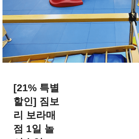
[21% 특별
할인] 짐보
리 보라매
점 1일 놀