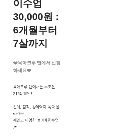
이수업
30,000원 :
6개월부터
7살까지
❤️육아크루 앱에서 신청
하세요❤️
육아크루 앱에서는 무조건
21% 할인!
신체, 감각, 창의력이 쑥쑥 올
라가는
재밌고 다양한 놀이체험수업
🎆