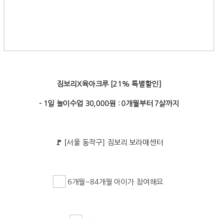
짐보리X육아크루 [21% 특별할인]
- 1일 놀이수업 30,000원 : 0개월부터 7살까지
🚩
[서울 동작구] 짐보리 보라매센터
6개월~84개월 아이가 참여해요.