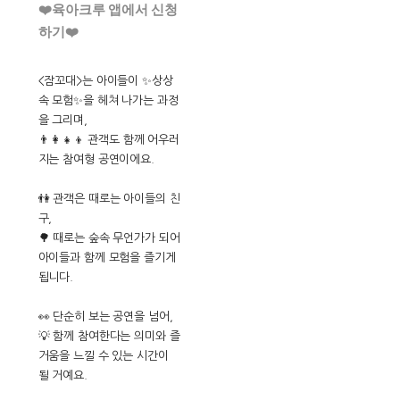
❤️육아크루 앱에서 신청
하기❤️
<잠꼬대>는 아이들이 ✨상상
속 모험✨을 헤쳐 나가는 과정
을 그리며,
👨‍👩‍👧‍👦 관객도 함께 어우러
지는 참여형 공연이에요.
👫 관객은 때로는 아이들의 친
구,
🌳 때로는 숲속 무언가가 되어
아이들과 함께 모험을 즐기게
됩니다.
👀 단순히 보는 공연을 넘어,
💡 함께 참여한다는 의미와 즐
거움을 느낄 수 있는 시간이
될 거예요.