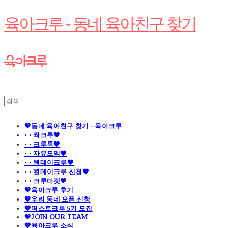
육아크루 - 동네 육아친구 찾기
💖동네 육아친구 찾기 - 육아크루
· · 짝크루🧡
· · 크루톡🧡
· · 자유모임🧡
· · 원데이크루🧡
· · 원데이크루 신청🧡
· · 크루마켓🧡
💖육아크루 후기
💖우리 동네 오픈 신청
💖퍼스트크루 5기 모집
💖JOIN OUR TEAM
💖육아크루 소식