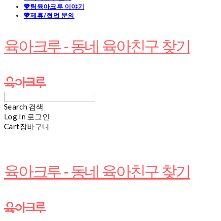
💖팀육아크루 이야기
💖제휴/협업 문의
육아크루 - 동네 육아친구 찾기
Search
검색
Log In
로그인
Cart
장바구니
육아크루 - 동네 육아친구 찾기