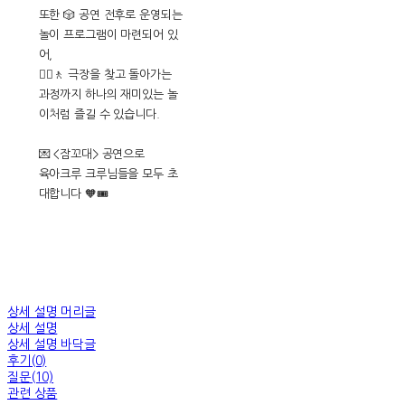
또한 🎲 공연 전후로 운영되는
놀이 프로그램이 마련되어 있
어,
🚶‍♀️🚶 극장을 찾고 돌아가는
과정까지 하나의 재미있는 놀
이처럼 즐길 수 있습니다.
💌 <잠꼬대> 공연으로
육아크루 크루님들을 모두 초
대합니다 🧡🎟️
상세 설명 머리글
상세 설명
상세 설명 바닥글
후기(0)
질문(10)
관련 상품