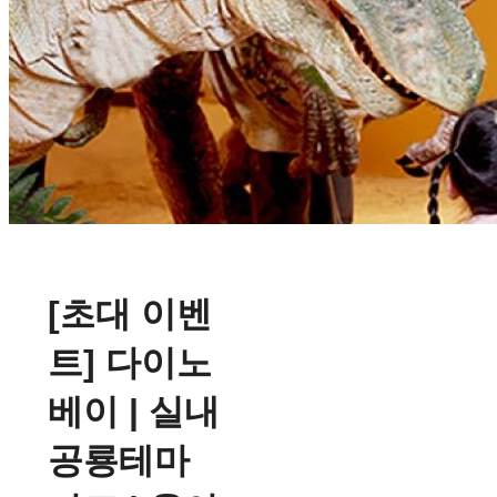
[초대 이벤
트] 다이노
베이 | 실내
공룡테마