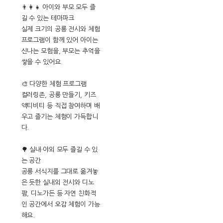
👨‍👩‍👧 아이와 부모 모두 즐
길 수 있는 테마파크
실제 크기의 공룡 전시와 체험
프로그램이 함께 있어 아이는
신나는 모험을, 부모는 추억을
쌓을 수 있어요.
🎨 다양한 체험 프로그램
컬러링존, 공룡 만들기, 키즈
액티비티 등 직접 참여하며 배
우고 즐기는 체험이 가득합니
다.
🌳 실내·야외 모두 즐길 수 있
는 공간
공룡 서식지를 그대로 옮겨놓
은 듯한 실내외 전시와 디노
팜, 디노가든 등 자연 친화적
인 공간에서 오감 체험이 가능
해요.