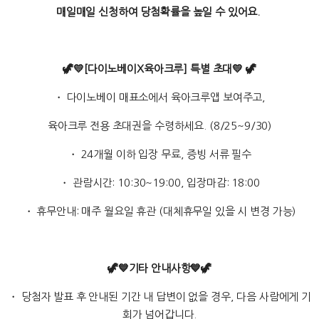
매일매일 신청하여 당첨확률을 높일 수 있어요.
🦖💛[다이노베이X육아크루] 특별 초대💛
🦖
・ 다이노베이 매표소에서 육아크루앱 보여주고,
육아크루 전용 초대권을 수령하세요. (8/25~9/30)
・ 24개월 이하 입장 무료, 증빙 서류 필수
・ 관람시간: 10:30~19:00, 입장마감: 18:00
・ 휴무안내: 매주 월요일 휴관 (대체휴무일 있을 시 변경 가능)
🦖💙기타 안내사항💙🦖
・ 당첨자 발표 후 안내된 기간 내 답변이 없을 경우, 다음 사람에게 기
회가 넘어갑니다.