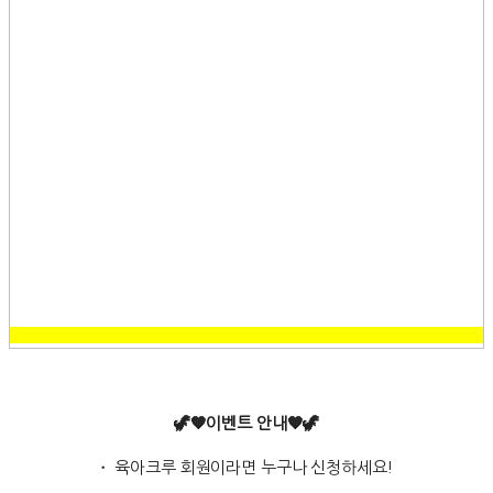
🦖🧡이벤트 안내🧡🦖
・ 육아크루 회원이라면 누구나 신청하세요!