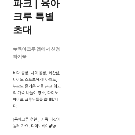
파크 | 육아
크루 특별
초대
❤️육아크루 앱에서 신청
하기❤️
바다 공룡, 사막 공룡, 화산섬,
다이노 스포츠까지! 아이도,
부모도 즐거운 서울 근교 최고
의 가족 나들이 장소, 다이노
베이로 크루님들을 초대합니
다.
[육아크루 추천!] 가족 다같이
놀러 가요! 다이노베이🦖🌿