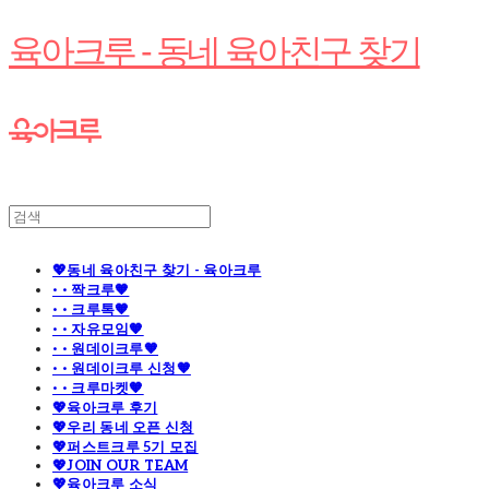
육아크루 - 동네 육아친구 찾기
💖동네 육아친구 찾기 - 육아크루
· · 짝크루🧡
· · 크루톡🧡
· · 자유모임🧡
· · 원데이크루🧡
· · 원데이크루 신청🧡
· · 크루마켓🧡
💖육아크루 후기
💖우리 동네 오픈 신청
💖퍼스트크루 5기 모집
💖JOIN OUR TEAM
💖육아크루 소식