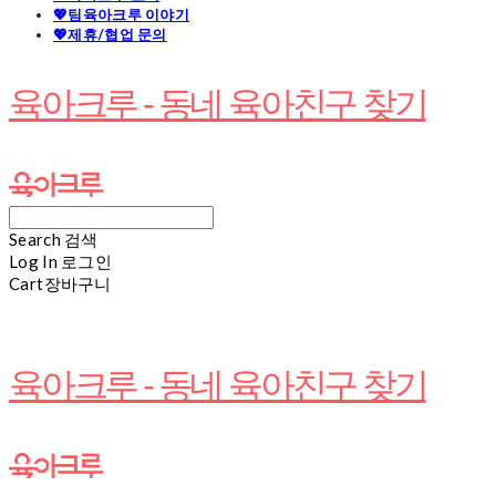
💖팀육아크루 이야기
💖제휴/협업 문의
육아크루 - 동네 육아친구 찾기
Search
검색
Log In
로그인
Cart
장바구니
육아크루 - 동네 육아친구 찾기