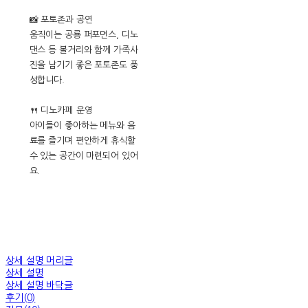
📸 포토존과 공연
움직이는 공룡 퍼포먼스, 디노
댄스 등 볼거리와 함께 가족사
진을 남기기 좋은 포토존도 풍
성합니다.
🍴 디노카페 운영
아이들이 좋아하는 메뉴와 음
료를 즐기며 편안하게 휴식할
수 있는 공간이 마련되어 있어
요.
상세 설명 머리글
상세 설명
상세 설명 바닥글
후기(0)