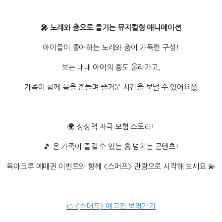
🎤 노래와 춤으로 즐기는 뮤지컬형 애니메이션
아이들이 좋아하는 노래와 춤이 가득한 구성!
보는 내내 아이의 흥도 올라가고,
가족이 함께 몸을 흔들며 즐거운 시간을 보낼 수 있어요🙌
🌍 상상력 자극 모험 스토리!
🎵 온 가족이 즐길 수 있는 흥 넘치는 콘텐츠!
육아크루 예매권 이벤트와 함께 <스머프> 관람으로 시작해 보세요 💫
👉<스머프> 예고편 보러가기