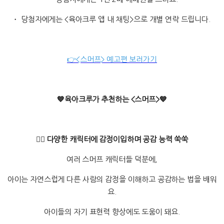
・ 당첨자에게는 <육아크루 앱 내 채팅>으로 개별 연락 드립니다.
👉<스머프> 예고편 보러가기
💙육아크루가 추천하는 <스머프>💙
🧚‍♀️ 다양한 캐릭터에 감정이입하며 공감 능력 쑥쑥
여러 스머프 캐릭터들 덕분에,
아이는 자연스럽게 다른 사람의 감정을 이해하고 공감하는 법을 배워
요.
아이들의 자기 표현력 향상에도 도움이 돼요.