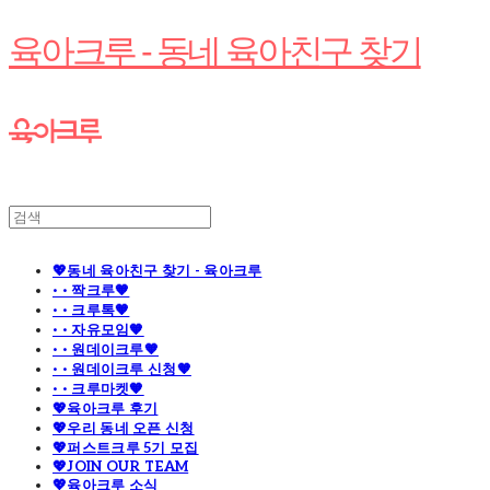
육아크루 - 동네 육아친구 찾기
💖동네 육아친구 찾기 - 육아크루
· · 짝크루🧡
· · 크루톡🧡
· · 자유모임🧡
· · 원데이크루🧡
· · 원데이크루 신청🧡
· · 크루마켓🧡
💖육아크루 후기
💖우리 동네 오픈 신청
💖퍼스트크루 5기 모집
💖JOIN OUR TEAM
💖육아크루 소식