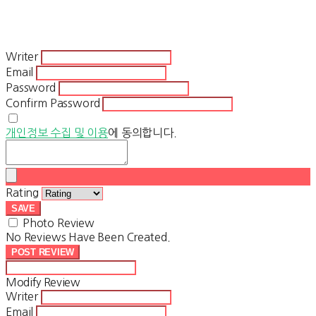
Writer
Email
Password
Confirm Password
개인정보 수집 및 이용
에 동의합니다.
Rating
SAVE
Photo Review
No Reviews Have Been Created.
POST REVIEW
Modify Review
Writer
Email