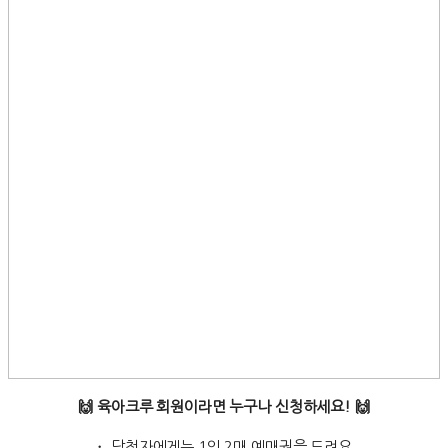
🙌 육아크루 회원이라면 누구나 신청하세요! 🙌
・ 당첨자에게는 1인 2매 예매권을 드려요.