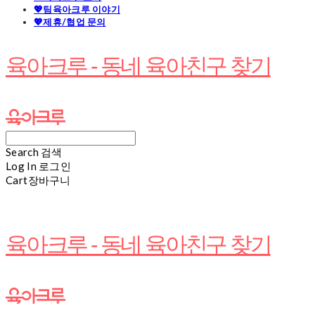
💖팀육아크루 이야기
💖제휴/협업 문의
육아크루 - 동네 육아친구 찾기
Search
검색
Log In
로그인
Cart
장바구니
육아크루 - 동네 육아친구 찾기