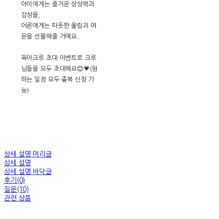
아이에게는 즐거운 상상력과
감성을,
어른에게는 따뜻한 울림과 여
운을 선물해줄 거예요.
육아크루 초대 이벤트로 크루
님들을 모두 초대해요😊💗(원
하는 일정 모두 중복 신청 가
능)
상세 설명 머리글
상세 설명
상세 설명 바닥글
후기(0)
질문(10)
관련 상품