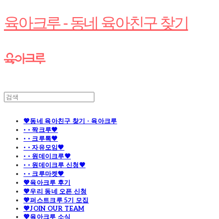
육아크루 - 동네 육아친구 찾기
💖동네 육아친구 찾기 - 육아크루
· · 짝크루🧡
· · 크루톡🧡
· · 자유모임🧡
· · 원데이크루🧡
· · 원데이크루 신청🧡
· · 크루마켓🧡
💖육아크루 후기
💖우리 동네 오픈 신청
💖퍼스트크루 5기 모집
💖JOIN OUR TEAM
💖육아크루 소식