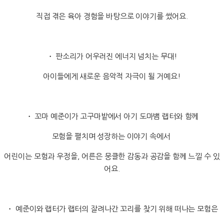
직접 겪은 육아 경험을 바탕으로 이야기를 썼어요.
・ 판소리가 어우러진 에너지 넘치는 무대!
아이들에게 새로운 음악적 자극이 될 거예요!
・ 꼬마 예준이가 고구마밭에서 아기 도마뱀 랩터와 함께
모험을 펼치며 성장하는 이야기 속에서
어린이는 모험과 우정을, 어른은 뭉클한 감동과 공감을 함께 느낄 수 있
어요.
・ 예준이와 랩터가 랩터의 잘려나간 꼬리를 찾기 위해 떠나는 모험은