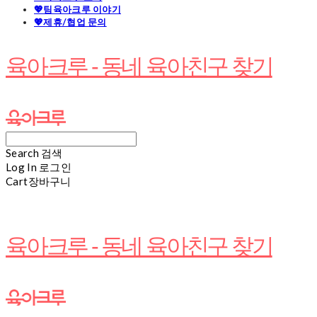
💖팀육아크루 이야기
💖제휴/협업 문의
육아크루 - 동네 육아친구 찾기
Search
검색
Log In
로그인
Cart
장바구니
육아크루 - 동네 육아친구 찾기