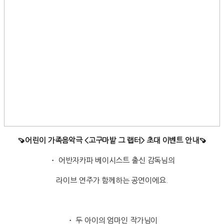
🍠어린이 가족음악극 <고구마밭 그 랩터> 초대 이벤트 안내🍠
・ 어반자카파 베이시스트 출신 감독님의
라이브 연주가 함께하는 공연이에요.
・ 두 아이의 엄마인 작가님이