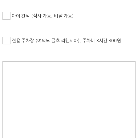
아이 간식 (식사 가능, 배달 가능)
전용 주차장 (여의도 금호 리첸시아), 주차비 3시간 300원