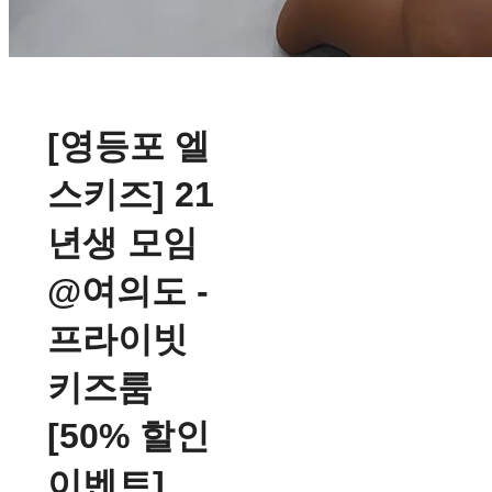
[영등포 엘
스키즈] 21
년생 모임
@여의도 -
프라이빗
키즈룸
[50% 할인
이벤트]