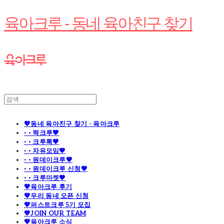
육아크루 - 동네 육아친구 찾기
💖동네 육아친구 찾기 - 육아크루
· · 짝크루🧡
· · 크루톡🧡
· · 자유모임🧡
· · 원데이크루🧡
· · 원데이크루 신청🧡
· · 크루마켓🧡
💖육아크루 후기
💖우리 동네 오픈 신청
💖퍼스트크루 5기 모집
💖JOIN OUR TEAM
💖육아크루 소식