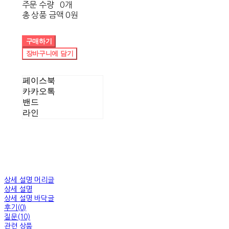
주문 수량
0개
총 상품 금액
0원
구매하기
장바구니에 담기
페이스북
카카오톡
밴드
라인
상세 설명 머리글
상세 설명
상세 설명 바닥글
후기(0)
질문(10)
관련 상품