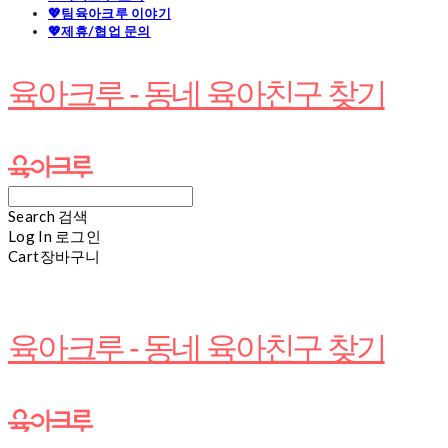
💖팀육아크루 이야기
💖제휴/협업 문의
육아크루 - 동네 육아친구 찾기
Search
검색
Log In
로그인
Cart
장바구니
육아크루 - 동네 육아친구 찾기