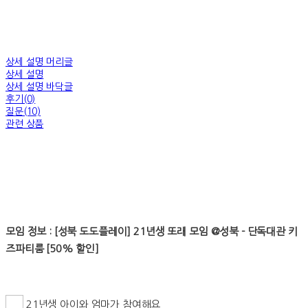
상세 설명 머리글
상세 설명
상세 설명 바닥글
후기(0)
질문(10)
관련 상품
모임 정보 : [성북 도도플레이] 21년생 또래 모임 @성북 - 단독대관 키
즈파티룸 [50% 할인]
21년생 아이와 엄마가 참여해요