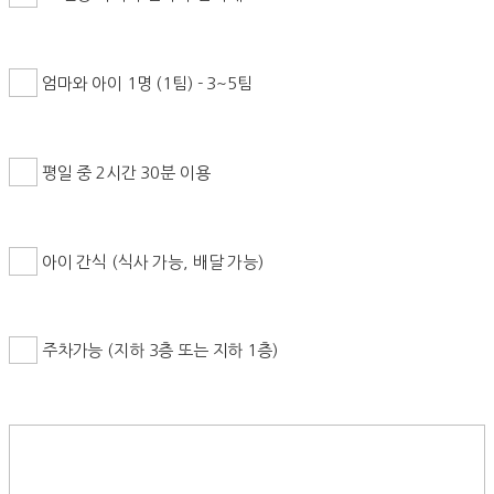
엄마와 아이 1명 (1팀) - 3~5팀
평일 중 2시간 30분 이용
아이 간식 (식사 가능, 배달 가능)
주차가능 (지하 3층 또는 지하 1층)