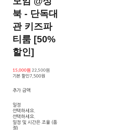
모임 @성
북 - 단독대
관 키즈파
티룸 [50%
할인]
15,000원
22,500원
기본 할인
7,500원
추가 금액
일정
선택하세요.
선택하세요.
일정 및 시간은 조율 (품
절)