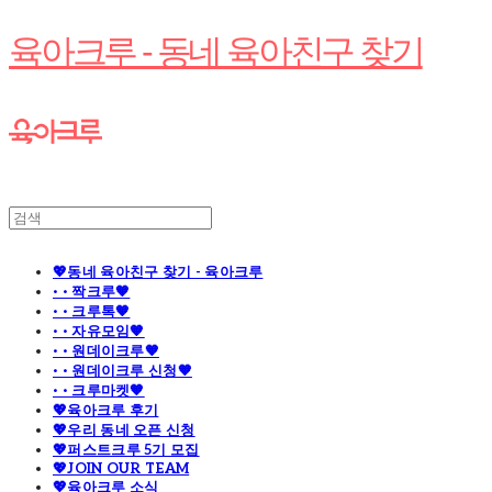
육아크루 - 동네 육아친구 찾기
💖동네 육아친구 찾기 - 육아크루
· · 짝크루🧡
· · 크루톡🧡
· · 자유모임🧡
· · 원데이크루🧡
· · 원데이크루 신청🧡
· · 크루마켓🧡
💖육아크루 후기
💖우리 동네 오픈 신청
💖퍼스트크루 5기 모집
💖JOIN OUR TEAM
💖육아크루 소식