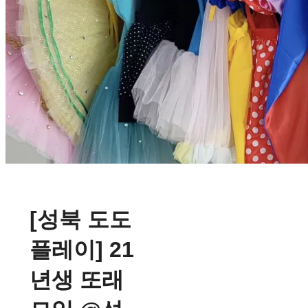
[성북 도도
플레이] 21
년생 또래