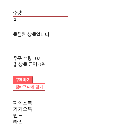
수량
품절된 상품입니다.
주문 수량
0개
총 상품 금액
0원
구매하기
장바구니에 담기
페이스북
카카오톡
밴드
라인