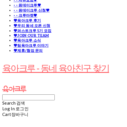
· · 자유모임🧡
· · 원데이크루🧡
· · 원데이크루 신청🧡
· · 크루마켓🧡
💖육아크루 후기
💖우리 동네 오픈 신청
💖퍼스트크루 5기 모집
💖JOIN OUR TEAM
💖육아크루 소식
💖팀육아크루 이야기
💖제휴/협업 문의
육아크루 - 동네 육아친구 찾기
Search
검색
Log In
로그인
Cart
장바구니