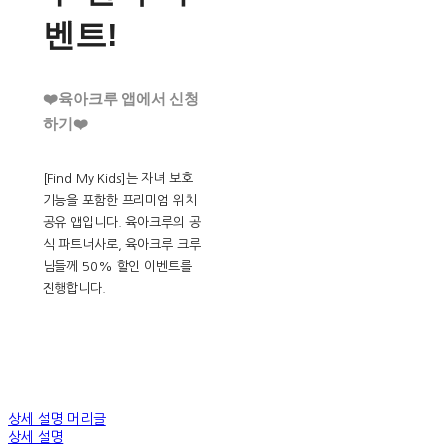
벤트!
❤️육아크루 앱에서 신청
하기❤️
[Find My Kids]는 자녀 보호
기능을 포함한 프리미엄 위치
공유 앱입니다. 육아크루의 공
식 파트너사로, 육아크루 크루
님들께 50% 할인 이벤트를
진행합니다.
상세 설명 머리글
상세 설명