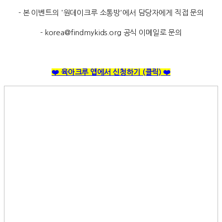
- 본 이벤트의 '원데이크루 소통방'에서 담당자에게 직접 문의
- korea@findmykids.org 공식 이메일로 문의
❤️ 육아크루 앱에서 신청하기
(클릭)
❤️