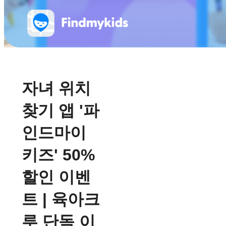
자녀 위치
찾기 앱 '파
인드마이
키즈' 50%
할인 이벤
트 | 육아크
루 단독 이