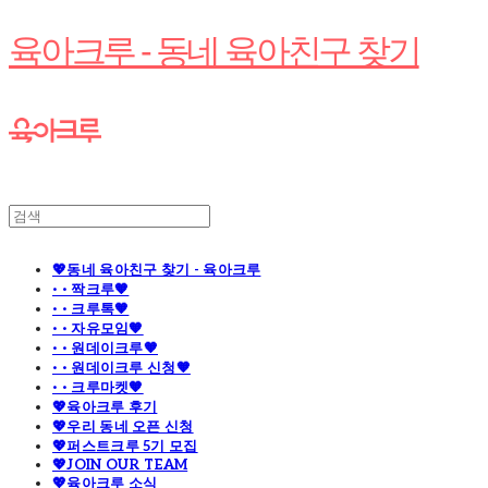
육아크루 - 동네 육아친구 찾기
💖동네 육아친구 찾기 - 육아크루
· · 짝크루🧡
· · 크루톡🧡
· · 자유모임🧡
· · 원데이크루🧡
· · 원데이크루 신청🧡
· · 크루마켓🧡
💖육아크루 후기
💖우리 동네 오픈 신청
💖퍼스트크루 5기 모집
💖JOIN OUR TEAM
💖육아크루 소식