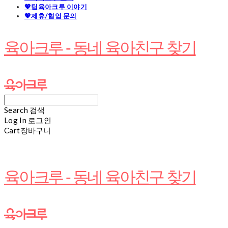
💖팀육아크루 이야기
💖제휴/협업 문의
육아크루 - 동네 육아친구 찾기
Search
검색
Log In
로그인
Cart
장바구니
육아크루 - 동네 육아친구 찾기