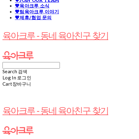
💖JOIN OUR TEAM
💖육아크루 소식
💖팀육아크루 이야기
💖제휴/협업 문의
육아크루 - 동네 육아친구 찾기
Search
검색
Log In
로그인
Cart
장바구니
육아크루 - 동네 육아친구 찾기