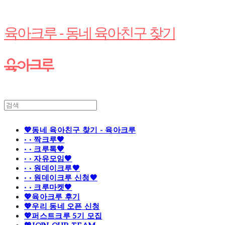
육아크루 - 동네 육아친구 찾기
💖동네 육아친구 찾기 - 육아크루
· · 짝크루🧡
· · 크루톡🧡
· · 자유모임🧡
· · 원데이크루🧡
· · 원데이크루 신청🧡
· · 크루마켓🧡
💖육아크루 후기
💖우리 동네 오픈 신청
💖퍼스트크루 5기 모집